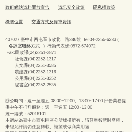
政府網站資料開放宣告
資訊安全政策
隱私權政策
機關位置
交通方式及停車資訊
407027 臺中市西屯區市政北二路386號 Tel:04-2255-6333 (
各課室聯絡方式
) 行動代表號:0972-674072
Fax:民政課(04)2251-2871
社會課(04)2252-1317
人文課(04)2251-3985
農建課(04)2252-1316
公用課(04)2251-3252
秘書室(04)2252-2535
辦公時間：週一至週五 08:00~12:00、13:00~17:00‧部份業務提
供中午不打烊服務：週一至週五 12:00~13:00
統一編號
：52016101
本網站為臺中市西屯區區公所版權所有，請尊重智慧財產權，
未經允許請勿任意轉載、複製或做商業用途