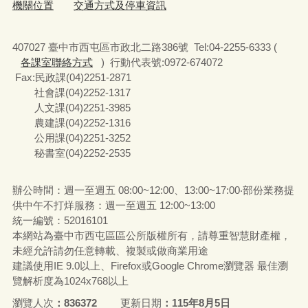
機關位置
交通方式及停車資訊
407027 臺中市西屯區市政北二路386號 Tel:04-2255-6333 (
各課室聯絡方式
) 行動代表號:0972-674072
Fax:民政課(04)2251-2871
社會課(04)2252-1317
人文課(04)2251-3985
農建課(04)2252-1316
公用課(04)2251-3252
秘書室(04)2252-2535
辦公時間：週一至週五 08:00~12:00、13:00~17:00‧部份業務提
供中午不打烊服務：週一至週五 12:00~13:00
統一編號
：52016101
本網站為臺中市西屯區區公所版權所有，請尊重智慧財產權，
未經允許請勿任意轉載、複製或做商業用途
建議使用IE 9.0以上、Firefox或Google Chrome瀏覽器 最佳瀏
覽解析度為1024x768以上
瀏覽人次
836372
更新日期
115年8月5日