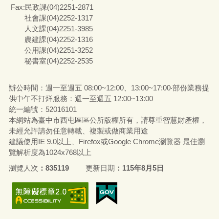
Fax:民政課(04)2251-2871
社會課(04)2252-1317
人文課(04)2251-3985
農建課(04)2252-1316
公用課(04)2251-3252
秘書室(04)2252-2535
辦公時間：週一至週五 08:00~12:00、13:00~17:00‧部份業務提
供中午不打烊服務：週一至週五 12:00~13:00
統一編號
：52016101
本網站為臺中市西屯區區公所版權所有，請尊重智慧財產權，
未經允許請勿任意轉載、複製或做商業用途
建議使用IE 9.0以上、Firefox或Google Chrome瀏覽器 最佳瀏
覽解析度為1024x768以上
瀏覽人次
835119
更新日期
115年8月5日