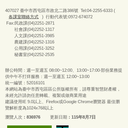
407027 臺中市西屯區市政北二路386號 Tel:04-2255-6333 (
各課室聯絡方式
) 行動代表號:0972-674072
Fax:民政課(04)2251-2871
社會課(04)2252-1317
人文課(04)2251-3985
農建課(04)2252-1316
公用課(04)2251-3252
秘書室(04)2252-2535
辦公時間：週一至週五 08:00~12:00、13:00~17:00‧部份業務提
供中午不打烊服務：週一至週五 12:00~13:00
統一編號
：52016101
本網站為臺中市西屯區區公所版權所有，請尊重智慧財產權，
未經允許請勿任意轉載、複製或做商業用途
建議使用IE 9.0以上、Firefox或Google Chrome瀏覽器 最佳瀏
覽解析度為1024x768以上
瀏覽人次
836976
更新日期
115年8月7日