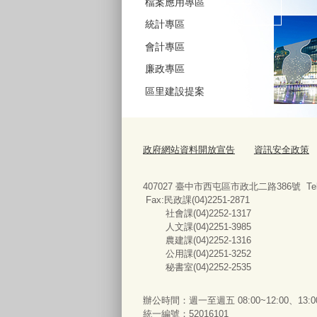
檔案應用專區
統計專區
會計專區
廉政專區
區里建設提案
政府網站資料開放宣告
資訊安全政策
407027 臺中市西屯區市政北二路386號 Tel:04
Fax:民政課(04)2251-2871
社會課(04)2252-1317
人文課(04)2251-3985
農建課(04)2252-1316
公用課(04)2251-3252
秘書室(04)2252-2535
辦公時間：週一至週五 08:00~12:00、13:
統一編號
：52016101