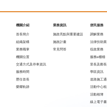
機關介紹
業務資訊
便民服務
首長簡介
施政亮點與重要建設
調解業務
組織架構
施政計畫
法律扶助業
業務職掌
常見問答
役政業務
機關位置
服務e櫃檯
交通方式及停車資訊
里長及鄰長
服務時間
學區資訊
歷任首長
道路施工通
榮耀軌跡
活動中心租
活動相簿
線上電子書