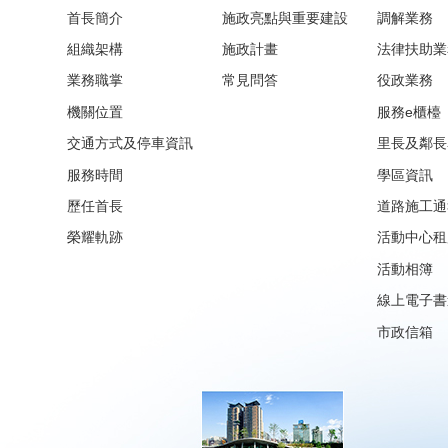
首長簡介
施政亮點與重要建設
調解業務
組織架構
施政計畫
法律扶助業
業務職掌
常見問答
役政業務
機關位置
服務e櫃檯
交通方式及停車資訊
里長及鄰長
服務時間
學區資訊
歷任首長
道路施工通
榮耀軌跡
活動中心租
活動相簿
線上電子書
市政信箱