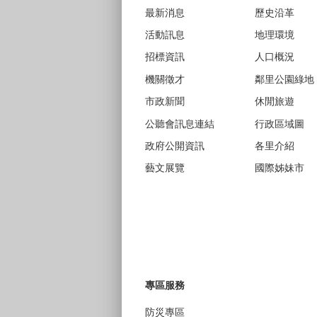
最新消息
歷史沿革
活動訊息
地理環境
招標資訊
人口概況
機關徵才
鄰里公園綠地
市政新聞
休閒旅遊
公聽會訊息連結
行政區域圖
政府公開資訊
各里介紹
藝文展覽
國際姊妹市
專區服務
防災專區