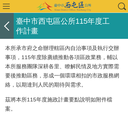
臺中市西屯區公所115年度工
作計畫
本所承市府之命辦理轄區內自治事項及執行交辦
事項，
115
年度除賡續推動各項區政業務，輔以
本所服務團隊深耕各里、瞭解民情及地方實際需
要後推動區務，形成一個環環相扣的市政服務網
絡，以期達到人民的期待與需求。
茲將本所
115
年度施政計畫要點說明如附件檔
案。