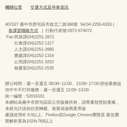
機關位置
交通方式及停車資訊
407027 臺中市西屯區市政北二路386號 Tel:04-2255-6333 (
各課室聯絡方式
) 行動代表號:0972-674072
Fax:民政課(04)2251-2871
社會課(04)2252-1317
人文課(04)2251-3985
農建課(04)2252-1316
公用課(04)2251-3252
秘書室(04)2252-2535
辦公時間：週一至週五 08:00~12:00、13:00~17:00‧部份業務提
供中午不打烊服務：週一至週五 12:00~13:00
統一編號
：52016101
本網站為臺中市西屯區區公所版權所有，請尊重智慧財產權，
未經允許請勿任意轉載、複製或做商業用途
建議使用IE 9.0以上、Firefox或Google Chrome瀏覽器 最佳瀏
覽解析度為1024x768以上