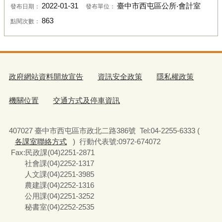
2022-01-31
臺中市西屯區公所‧會計室
發布日期：
發布單位：
863
點閱次數：
政府網站資料開放宣告
資訊安全政策
隱私權政策
機關位置
交通方式及停車資訊
407027 臺中市西屯區市政北二路386號 Tel:04-2255-6333 (
各課室聯絡方式
) 行動代表號:0972-674072
Fax:民政課(04)2251-2871
社會課(04)2252-1317
人文課(04)2251-3985
農建課(04)2252-1316
公用課(04)2251-3252
秘書室(04)2252-2535