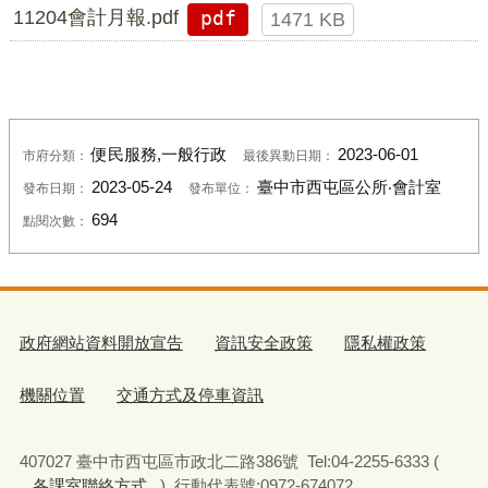
11204會計月報.pdf
pdf
1471 KB
便民服務,一般行政
2023-06-01
市府分類：
最後異動日期：
2023-05-24
臺中市西屯區公所‧會計室
發布日期：
發布單位：
694
點閱次數：
政府網站資料開放宣告
資訊安全政策
隱私權政策
機關位置
交通方式及停車資訊
407027 臺中市西屯區市政北二路386號 Tel:04-2255-6333 (
各課室聯絡方式
) 行動代表號:0972-674072