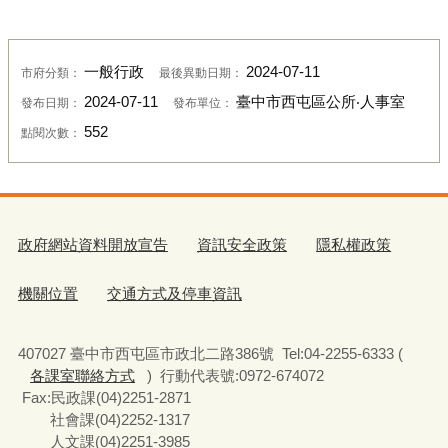
一般行政
2024-07-11
市府分類：
最後異動日期：
2024-07-11
臺中市西屯區公所‧人事室
發布日期：
發布單位：
552
點閱次數：
政府網站資料開放宣告
資訊安全政策
隱私權政策
機關位置
交通方式及停車資訊
407027 臺中市西屯區市政北二路386號 Tel:04-2255-6333 (
各課室聯絡方式
) 行動代表號:0972-674072
Fax:民政課(04)2251-2871
社會課(04)2252-1317
人文課(04)2251-3985