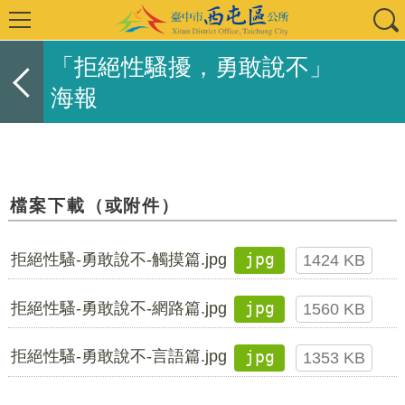
「拒絕性騷擾，勇敢說不」
海報
檔案下載（或附件）
拒絕性騷-勇敢說不-觸摸篇.jpg
jpg
1424 KB
拒絕性騷-勇敢說不-網路篇.jpg
jpg
1560 KB
拒絕性騷-勇敢說不-言語篇.jpg
jpg
1353 KB