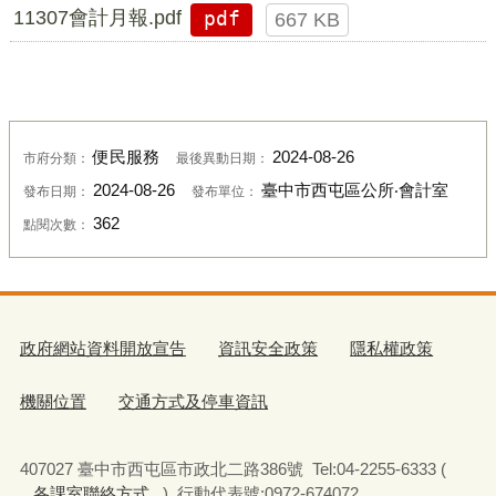
11307會計月報.pdf
pdf
667 KB
便民服務
2024-08-26
市府分類：
最後異動日期：
2024-08-26
臺中市西屯區公所‧會計室
發布日期：
發布單位：
362
點閱次數：
政府網站資料開放宣告
資訊安全政策
隱私權政策
機關位置
交通方式及停車資訊
407027 臺中市西屯區市政北二路386號 Tel:04-2255-6333 (
各課室聯絡方式
) 行動代表號:0972-674072