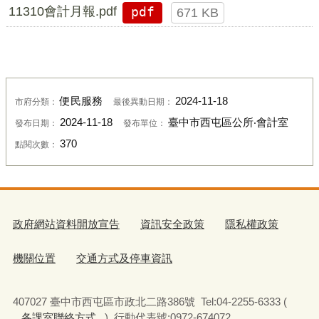
11310會計月報.pdf
pdf
671 KB
便民服務
2024-11-18
市府分類：
最後異動日期：
2024-11-18
臺中市西屯區公所‧會計室
發布日期：
發布單位：
370
點閱次數：
政府網站資料開放宣告
資訊安全政策
隱私權政策
機關位置
交通方式及停車資訊
407027 臺中市西屯區市政北二路386號 Tel:04-2255-6333 (
各課室聯絡方式
) 行動代表號:0972-674072