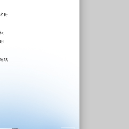
名冊
報
用
連結