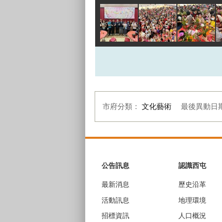
市府分類：
文化藝術
最後異動日
:::
公告訊息
認識西屯
最新消息
歷史沿革
活動訊息
地理環境
招標資訊
人口概況