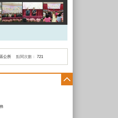
區公所
點閱次數：
721
務