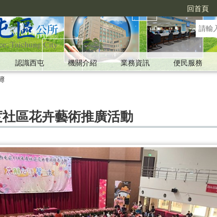
回首頁
認識西屯
機關介紹
業務資訊
便民服務
簿
度社區花卉藝術推廣活動