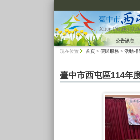
:::
公告訊息
:::
現在位置
首頁
>
便民服務
>
活動相
臺中市西屯區114年