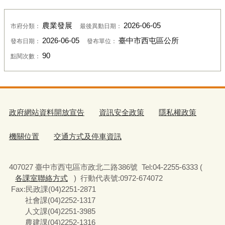
農業發展
2026-06-05
市府分類：
最後異動日期：
2026-06-05
臺中市西屯區公所
發布日期：
發布單位：
90
點閱次數：
政府網站資料開放宣告
資訊安全政策
隱私權政策
機關位置
交通方式及停車資訊
407027 臺中市西屯區市政北二路386號 Tel:04-2255-6333 (
各課室聯絡方式
) 行動代表號:0972-674072
Fax:民政課(04)2251-2871
社會課(04)2252-1317
人文課(04)2251-3985
農建課(04)2252-1316