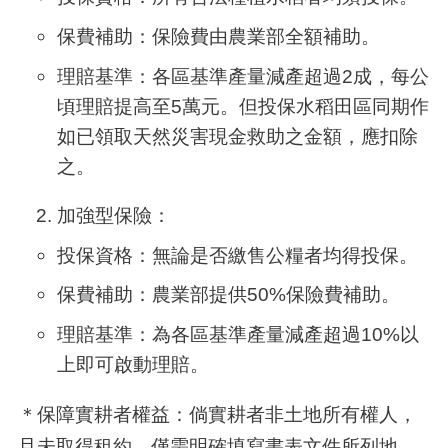
保費補助：保險費由農業部全額補助。
理賠基準：各區基準產量減產超過
2
成，每公
頃理賠提高至
5
萬元。但投保水稻田區同期作
如已領取天然災害現金救助之金額，應扣除
之。
加強型保險：
投保資格：無論是否繳售公糧者均得投保。
保費補助：農業部提供
50%
保險費補助。
理賠基準：為各區基準產量減產超過
10%
以
上即可啟動理賠。
＊保障實耕者權益：倘實耕者非土地所有權人，
且未取得租約，僅需明確填寫書表文件所列地