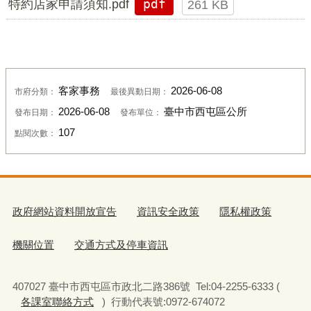
特約店家申請須知.pdf
pdf
261 KB
客家事務
2026-06-08
市府分類：
最後異動日期：
2026-06-08
臺中市西屯區公所
發布日期：
發布單位：
107
點閱次數：
政府網站資料開放宣告
資訊安全政策
隱私權政策
機關位置
交通方式及停車資訊
407027 臺中市西屯區市政北二路386號 Tel:04-2255-6333 (
各課室聯絡方式
) 行動代表號:0972-674072