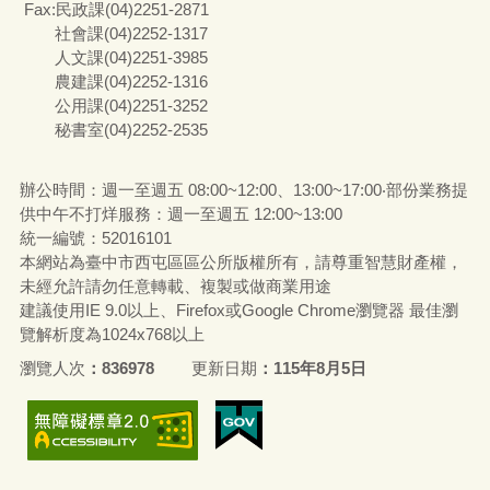
Fax:民政課(04)2251-2871
社會課(04)2252-1317
人文課(04)2251-3985
農建課(04)2252-1316
公用課(04)2251-3252
秘書室(04)2252-2535
辦公時間：週一至週五 08:00~12:00、13:00~17:00‧部份業務提
供中午不打烊服務：週一至週五 12:00~13:00
統一編號
：52016101
本網站為臺中市西屯區區公所版權所有，請尊重智慧財產權，
未經允許請勿任意轉載、複製或做商業用途
建議使用IE 9.0以上、Firefox或Google Chrome瀏覽器 最佳瀏
覽解析度為1024x768以上
瀏覽人次
836978
更新日期
115年8月5日