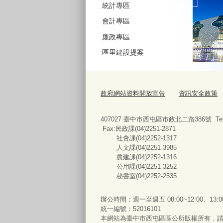
統計專區
會計專區
廉政專區
區里建設提案
政府網站資料開放宣告
資訊安全政策
407027 臺中市西屯區市政北二路386號 Tel:04
Fax:民政課(04)2251-2871
社會課(04)2252-1317
人文課(04)2251-3985
農建課(04)2252-1316
公用課(04)2251-3252
秘書室(04)2252-2535
辦公時間：週一至週五 08:00~12:00、13:
統一編號
：52016101
本網站為臺中市西屯區區公所版權所有，