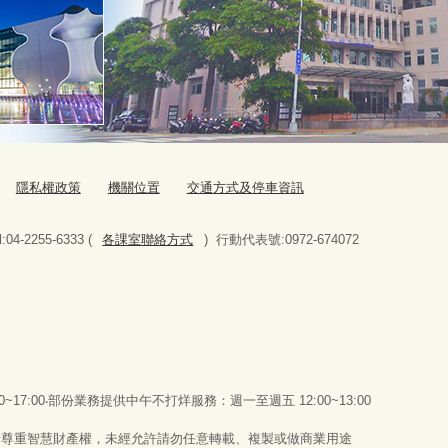
隱私權政策
機關位置
交通方式及停車資訊
-2255-6333 (
各課室聯絡方式
) 行動代表號:0972-674072
00~17:00‧部份業務提供中午不打烊服務：週一至週五 12:00~13:00
請尊重智慧財產權，未經允許請勿任意轉載、複製或做商業用途