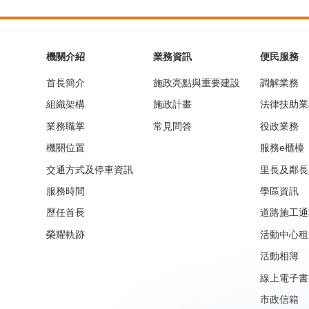
機關介紹
業務資訊
便民服務
首長簡介
施政亮點與重要建設
調解業務
組織架構
施政計畫
法律扶助業
業務職掌
常見問答
役政業務
機關位置
服務e櫃檯
交通方式及停車資訊
里長及鄰長
服務時間
學區資訊
歷任首長
道路施工通
榮耀軌跡
活動中心租
活動相簿
線上電子書
市政信箱