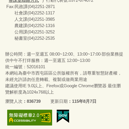
各課室聯絡方式
) 行動代表號:0972-674072
Fax:民政課(04)2251-2871
社會課(04)2252-1317
人文課(04)2251-3985
農建課(04)2252-1316
公用課(04)2251-3252
秘書室(04)2252-2535
辦公時間：週一至週五 08:00~12:00、13:00~17:00‧部份業務提
供中午不打烊服務：週一至週五 12:00~13:00
統一編號
：52016101
本網站為臺中市西屯區區公所版權所有，請尊重智慧財產權，
未經允許請勿任意轉載、複製或做商業用途
建議使用IE 9.0以上、Firefox或Google Chrome瀏覽器 最佳瀏
覽解析度為1024x768以上
瀏覽人次
836739
更新日期
115年8月7日