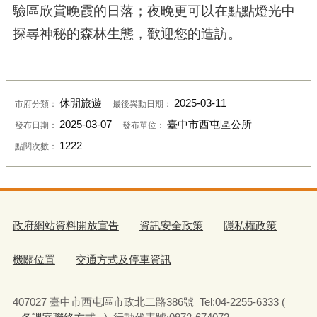
驗區欣賞晚霞的日落；夜晚更可以在點點燈光中
探尋神秘的森林生態，歡迎您的造訪。
休閒旅遊
2025-03-11
市府分類：
最後異動日期：
2025-03-07
臺中市西屯區公所
發布日期：
發布單位：
1222
點閱次數：
政府網站資料開放宣告
資訊安全政策
隱私權政策
機關位置
交通方式及停車資訊
407027 臺中市西屯區市政北二路386號 Tel:04-2255-6333 (