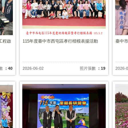
工程啟
115年度臺中市西屯區孝行楷模表揚活動
臺中市
數
：40
2026-06-02
照片張數
：19
2026-