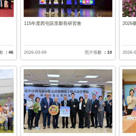
115年度西屯區里鄰長研習會
202
數
：46
2026-03-09
照片張數
：10
2026-