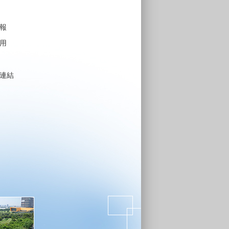
報
用
連結