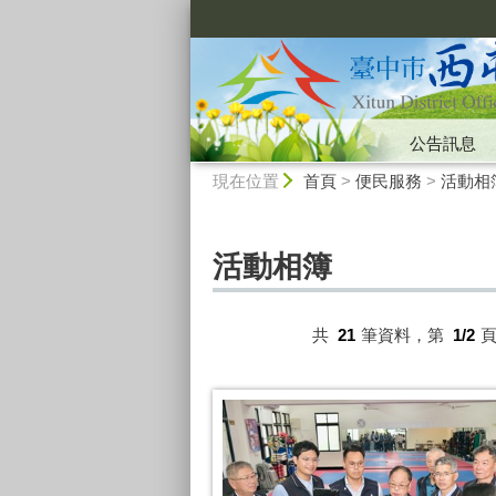
:::
公告訊息
:::
現在位置
首頁
>
便民服務
>
活動相
活動相簿
共
21
筆資料，第
1/2