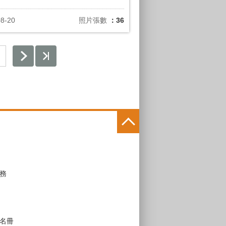
08-20
照片張數
：36
務
名冊