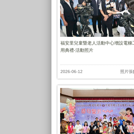
福安里兒童暨老人活動中心增設電梯
用典禮-活動照片
2026-06-12
照片張