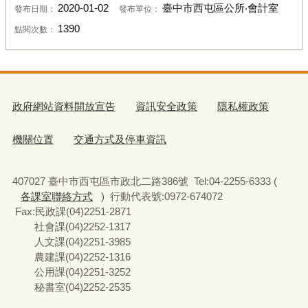
2020-01-02
臺中市西屯區公所‧會計室
發布日期：
發布單位：
1390
點閱次數：
政府網站資料開放宣告
資訊安全政策
隱私權政策
機關位置
交通方式及停車資訊
407027 臺中市西屯區市政北二路386號 Tel:04-2255-6333 (
各課室聯絡方式
) 行動代表號:0972-674072
Fax:民政課(04)2251-2871
社會課(04)2252-1317
人文課(04)2251-3985
農建課(04)2252-1316
公用課(04)2251-3252
秘書室(04)2252-2535