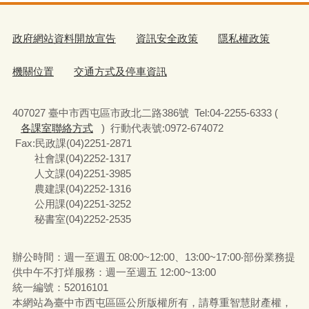
政府網站資料開放宣告
資訊安全政策
隱私權政策
機關位置
交通方式及停車資訊
407027 臺中市西屯區市政北二路386號 Tel:04-2255-6333 (
各課室聯絡方式
) 行動代表號:0972-674072
Fax:民政課(04)2251-2871
社會課(04)2252-1317
人文課(04)2251-3985
農建課(04)2252-1316
公用課(04)2251-3252
秘書室(04)2252-2535
辦公時間：週一至週五 08:00~12:00、13:00~17:00‧部份業務提
供中午不打烊服務：週一至週五 12:00~13:00
統一編號
：52016101
本網站為臺中市西屯區區公所版權所有，請尊重智慧財產權，