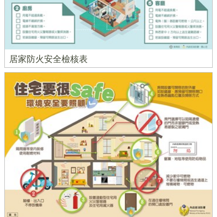
居家防火安全檢核表