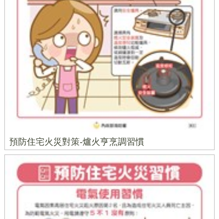
預防住宅火災對策-爐火亨烹調習慣