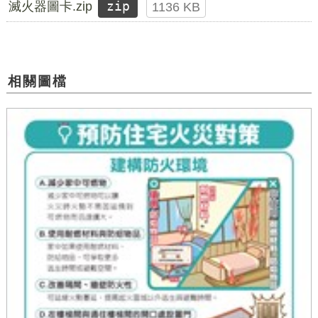
滅火器圖卡.zip
zip
1136 KB
相關圖檔