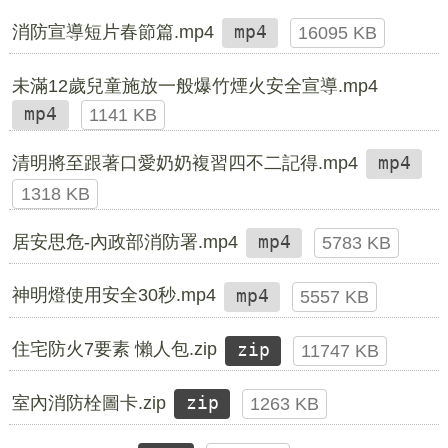
消防宣導短片春節篇.mp4
mp4
16095 KB
未滿12歲兒童施放一般爆竹煙火安全宣導.mp4
mp4
1141 KB
清明將至跟著口愛奶奶複習四不二記得.mp4
mp4
1318 KB
居安思危-內政部消防署.mp4
mp4
5783 KB
神明燈使用安全30秒.mp4
mp4
5557 KB
住宅防火7要素 懶人包.zip
zip
11747 KB
室內消防栓圖卡.zip
zip
1263 KB