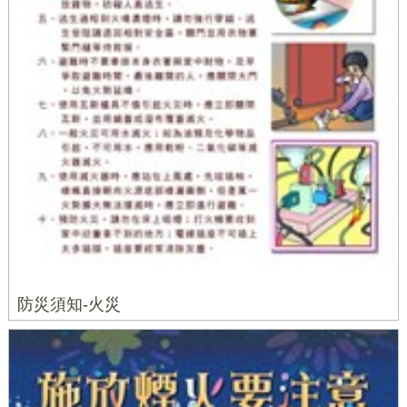
防災須知-火災