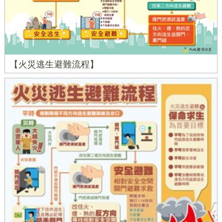
【火災逃生避難流程】