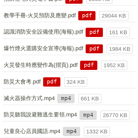
教學手冊-火災預防及應變.pdf
pdf
29044 KB
認識消防安全設備使用(海報).pdf
pdf
161 KB
爆竹煙火選購安全宣導(海報).pdf
pdf
1984 KB
火災發生時應變作為(摺頁).pdf
pdf
1952 KB
防災大會考.pdf
pdf
324 KB
滅火器操作方式.mp4
mp4
661 KB
防災聽我說避難逃生要領.mp4
mp4
26770 KB
兒童良心店員國語.mp4
mp4
1332 KB