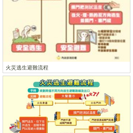
火災逃生避難流程