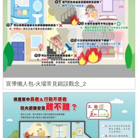
宣導懶人包-火場常見錯誤觀念_2