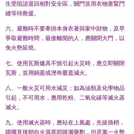
生受阻請退回相對安全區，關門並用衣物塞緊門
縫等待救援。
六、避難時不要牽掛本身衣著與家中財物，及早
爭取避難時間，最後離開的人，應關閉大門，以
免火勢延燒。
七、使用瓦斯爐具不慎引起火災時，應立即關閉
瓦斯，並用鍋蓋或溼布覆蓋減火。
八、一般火災可用水減災；如為油類及化學物品
引起，不可用水，應用乾粉、二氧化碳等滅火器
滅火。
九、使用滅火器時，應站在上風處，先拔插梢，
噴嘴直接朝向火源底部噴灑藥劑，但是萬一火勢