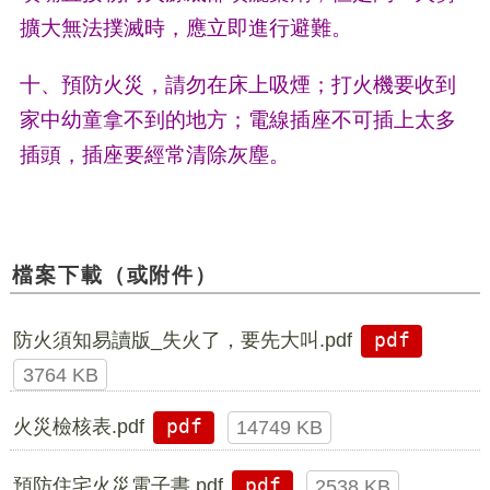
擴大無法撲滅時，應立即進行避難。
十、預防火災，請勿在床上吸煙；打火機要收到
家中幼童拿不到的地方；電線插座不可插上太多
插頭，插座要經常清除灰塵。
檔案下載（或附件）
防火須知易讀版_失火了，要先大叫.pdf
pdf
3764 KB
火災檢核表.pdf
pdf
14749 KB
預防住宅火災電子書.pdf
pdf
2538 KB