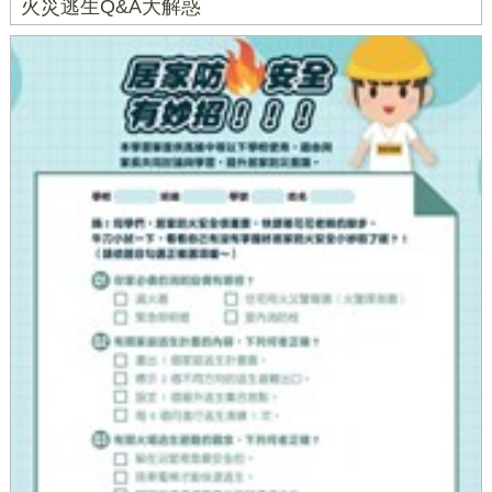
火災逃生Q&A大解惑