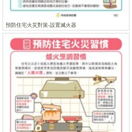
預防住宅火災對策-設置滅火器