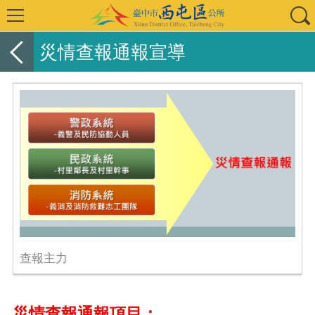
災情查報通報宣導
查報主力
災情查報通報項目：