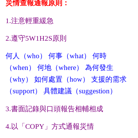
災情查報通報原則：
1.注意輕重緩急
2.遵守5W1H2S原則
何人（who） 何事（what） 何時
（when） 何地（where） 為何發生
（why） 如何處置（how） 支援的需求
（support） 具體建議（suggestion）
3.書面記錄與口頭報告相輔相成
4.以「COPY」方式通報災情