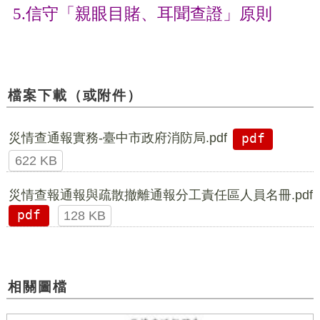
5.信守「親眼目賭、耳聞查證」原則
檔案下載（或附件）
災情查通報實務-臺中市政府消防局.pdf
pdf
622 KB
災情查報通報與疏散撤離通報分工責任區人員名冊.pdf
pdf
128 KB
相關圖檔