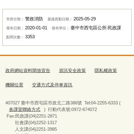
警政消防
2025-05-29
市府分類：
最後異動日期：
2020-01-01
臺中市西屯區公所‧民政課
發布日期：
發布單位：
3353
點閱次數：
政府網站資料開放宣告
資訊安全政策
隱私權政策
機關位置
交通方式及停車資訊
407027 臺中市西屯區市政北二路386號 Tel:04-2255-6333 (
各課室聯絡方式
) 行動代表號:0972-674072
Fax:民政課(04)2251-2871
社會課(04)2252-1317
人文課(04)2251-3985