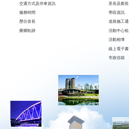
交通方式及停車資訊
里長及鄰長
服務時間
學區資訊
歷任首長
道路施工通
榮耀軌跡
活動中心租
活動相簿
線上電子書
市政信箱