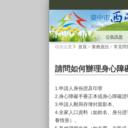
:::
公告訊息
:::
現在位置
首頁
>
業務資訊
>
常見問
請問如何辦理身心障
1.申請人身份證及印章
2.身心障礙手冊正本或身心障礙證
3.申請人郵局存簿封面影本。
4.全家人口資料（如姓名、身分
養情形）。