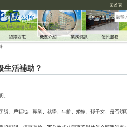
回首頁
認識西屯
機關介紹
業務資訊
便民服務
答
礙生活補助？
明。
證字號、戶籍地、職業、就學、年齡、婚嫁、孫子女、是否領