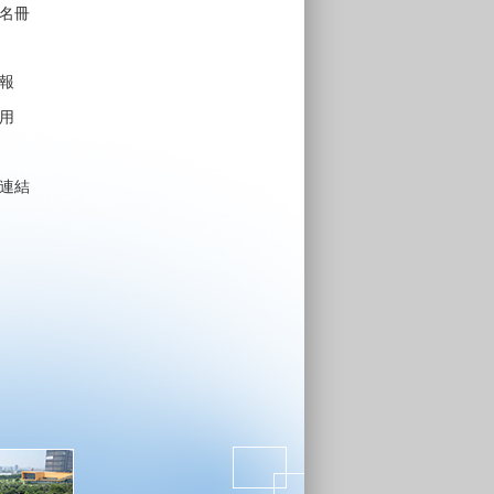
名冊
報
用
連結