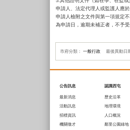
5.其他證明文件（如在學、在監
申請人、法定代理人或監護人應於
申請人檢附之文件與第一項規定不
為申請日，逾期未補正者，不予受
市府分類：
一般行政
最後異動日
:::
公告訊息
認識西屯
最新消息
歷史沿革
活動訊息
地理環境
招標資訊
人口概況
機關徵才
鄰里公園綠地