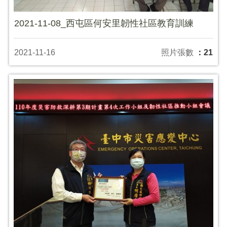
2021-11-08_西屯區何安里韌性社區教育訓練
2021-11-16
照片張數
：21