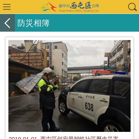
防災相簿
2019-01-01_西屯區何安里韌性社區歷史災害