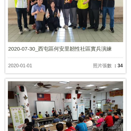
2020-07-30_西屯區何安里韌性社區實兵演練
2020-01-01
照片張數
：34