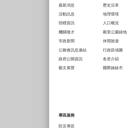
最新消息
歷史沿革
活動訊息
地理環境
招標資訊
人口概況
機關徵才
鄰里公園綠地
市政新聞
休閒旅遊
公聽會訊息連結
行政區域圖
政府公開資訊
各里介紹
藝文展覽
國際姊妹市
專區服務
防災專區