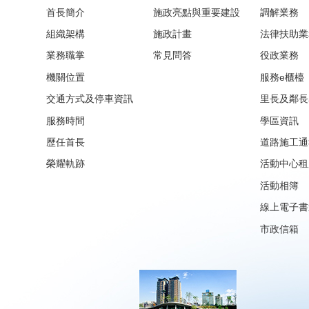
首長簡介
施政亮點與重要建設
調解業務
組織架構
施政計畫
法律扶助業
業務職掌
常見問答
役政業務
機關位置
服務e櫃檯
交通方式及停車資訊
里長及鄰長
服務時間
學區資訊
歷任首長
道路施工通
榮耀軌跡
活動中心租
活動相簿
線上電子書
市政信箱