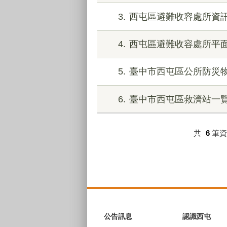
3
西屯區避難收容處所資
4
西屯區避難收容處所平
5
臺中市西屯區公所防災
6
臺中市西屯區救濟站一
共
6
筆
:::
公告訊息
認識西屯