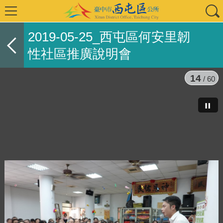
2019-05-25_西屯區何安里韌
性社區推廣說明會
14
/ 60