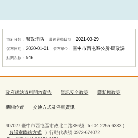
警政消防
2021-03-29
市府分類：
最後異動日期：
2020-01-01
臺中市西屯區公所‧民政課
發布日期：
發布單位：
946
點閱次數：
政府網站資料開放宣告
資訊安全政策
隱私權政策
機關位置
交通方式及停車資訊
407027 臺中市西屯區市政北二路386號 Tel:04-2255-6333 (
各課室聯絡方式
) 行動代表號:0972-674072