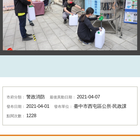
警政消防
2021-04-07
市府分類：
最後異動日期：
2021-04-01
臺中市西屯區公所‧民政課
發布日期：
發布單位：
1a6a9528
1228
點閱次數：