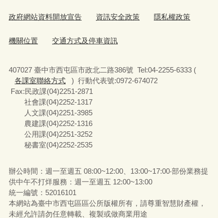
政府網站資料開放宣告
資訊安全政策
隱私權政策
機關位置
交通方式及停車資訊
407027 臺中市西屯區市政北二路386號 Tel:04-2255-6333 (
各課室聯絡方式
) 行動代表號:0972-674072
Fax:民政課(04)2251-2871
社會課(04)2252-1317
人文課(04)2251-3985
農建課(04)2252-1316
公用課(04)2251-3252
秘書室(04)2252-2535
辦公時間：週一至週五 08:00~12:00、13:00~17:00‧部份業務提
供中午不打烊服務：週一至週五 12:00~13:00
統一編號
：52016101
本網站為臺中市西屯區區公所版權所有，請尊重智慧財產權，
未經允許請勿任意轉載、複製或做商業用途