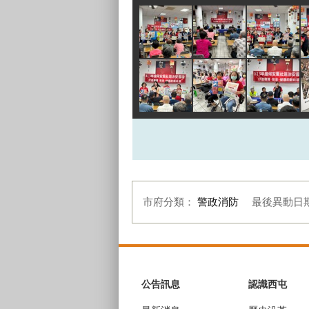
市府分類：
警政消防
最後異動日
:::
公告訊息
認識西屯