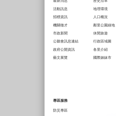
最新消息
歷史沿革
活動訊息
地理環境
招標資訊
人口概況
機關徵才
鄰里公園綠地
市政新聞
休閒旅遊
公聽會訊息連結
行政區域圖
政府公開資訊
各里介紹
藝文展覽
國際姊妹市
專區服務
防災專區