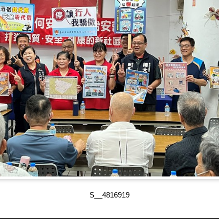
S__4816919