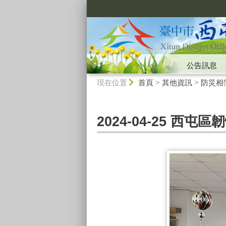
:::
公告訊息
:::
現在位置
首頁
>
其他資訊
>
防災相
2024-04-25 西