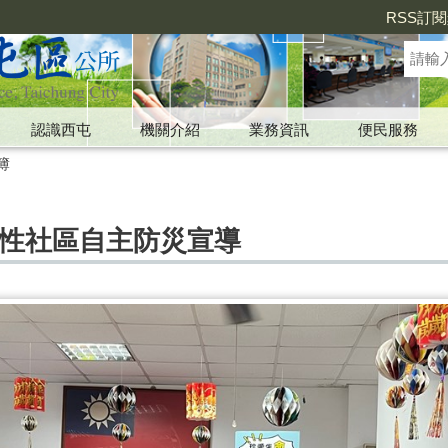
RSS訂
認識西屯
機關介紹
業務資訊
便民服務
簿
屯區韌性社區自主防災宣導