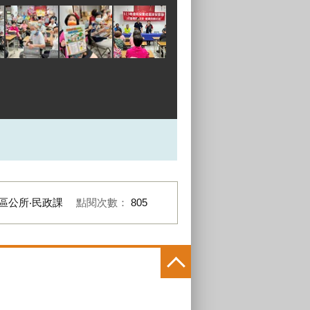
區公所‧民政課
點閱次數：
805